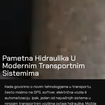
Pametna Hidraulika U
Modernim Transportnim
Sistemima
Kada govorimo o novim tehnologijama u transportu,
često mislimo na GPS, softver, električna vozila ili
automatizaciju. Ipak, jedan od najvažnijih sistema u
mnogim transportnim vozilima ostaje hidraulika. Možda